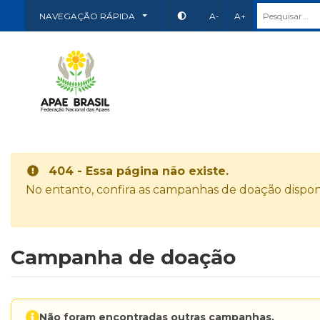
NAVEGAÇÃO RÁPIDA
A-
A+
404 - Essa página não existe.
No entanto, confira as campanhas de doação disponí
Campanha de doação
Não foram encontradas outras campanhas.