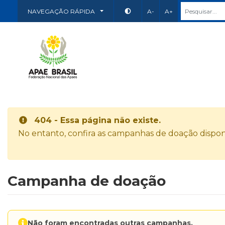
NAVEGAÇÃO RÁPIDA
A-
A+
404 - Essa página não existe.
No entanto, confira as campanhas de doação disponí
Campanha de doação
Não foram encontradas outras campanhas.