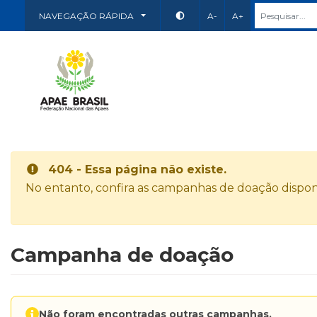
NAVEGAÇÃO RÁPIDA
A-
A+
404 - Essa página não existe.
No entanto, confira as campanhas de doação disponí
Campanha de doação
Não foram encontradas outras campanhas.